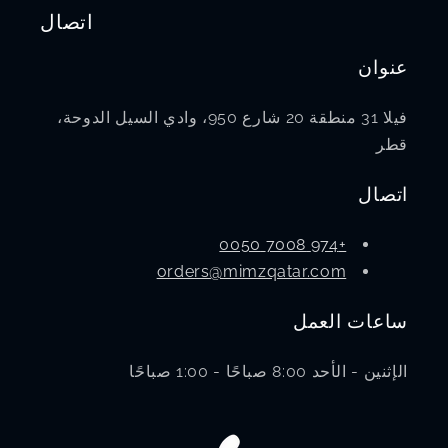
اتصال
عنوان
فيلا 31 منطقة 20 شارع 950، وادي السيل الدوحة،
قطر
اتصال
+974 7008 0050
orders@mimzqatar.com
ساعات العمل
الإثنين - الأحد 8:00 صباحًا - 1:00 صباحًا