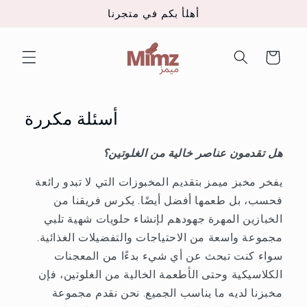
تخطى
أهلأ بكم في متجرنا
الى
المحتوى
عربة
التسوق
أسئلة مكررة
هل تقدمون عناصر خالية من الغلوتين؟
يفخر مخبز ميمز بتقديم المخبوزات التي لا تبدو رائعة
فحسب، بل طعمها أفضل أيضًا. يكرس فريقنا من
الخبازين المهرة جهودهم لإنشاء حلويات شهية تلبي
مجموعة واسعة من الاحتياجات والتفضيلات الغذائية.
سواء كنت تبحث عن أي شيء بدءًا من المعجنات
الكلاسيكية وحتى الأطعمة الخالية من الغلوتين، فإن
مخبزنا لديه ما يناسب الجميع. نحن نقدم مجموعة