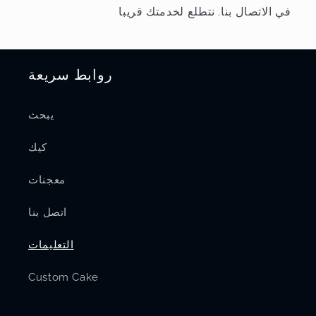
في الاتصال بنا. نتطلع لخدمتك قريبا
روابط سريعة
يبحث
كيك
معجنات
اتصل بنا
التعليمات
Custom Cake