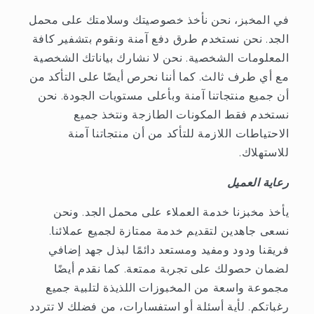
في المخبز، نحن نأخذ خصوصيتك وسلامتك على محمل
الجد. نحن نستخدم طرق دفع آمنة ونقوم بتشفير كافة
المعلومات الشخصية. نحن لا نشارك بياناتك الشخصية
مع أي طرف ثالث. كما أننا نحرص أيضًا على التأكد من
أن جميع منتجاتنا آمنة وبأعلى مستويات الجودة. نحن
نستخدم فقط المكونات الطازجة ونتخذ جميع
الاحتياطات اللازمة للتأكد من أن منتجاتنا آمنة
للاستهلاك.
رعاية العميل
يأخذ مخبزنا خدمة العملاء على محمل الجد. ونحن
نسعى جاهدين لتقديم خدمة ممتازة لجميع عملائنا.
فريقنا ودود ومفيد ومستعد دائمًا لبذل جهد إضافي
لضمان حصولك على تجربة ممتعة. كما نقدم أيضًا
مجموعة واسعة من المخبوزات اللذيذة لتلبية جميع
رغباتكم. لأية أسئلة أو استفسارات، من فضلك لا تتردد