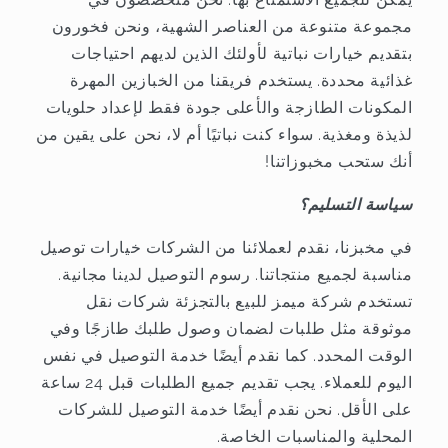
مجموعة متنوعة من العناصر الشهية، ونحن فخورون
بتقديم خيارات نباتية لأولئك الذين لديهم احتياجات
غذائية محددة. يستخدم فريقنا من الخبازين المهرة
المكونات الطازجة والأعلى جودة فقط لإعداد حلويات
لذيذة ومغذية. سواء كنت نباتيًا أم لا، نحن على يقين من
أنك ستحب مخبوزاتنا!
سياسة التسليم؟
في مخبزنا، نقدم لعملائنا من الشركات خيارات توصيل
مناسبة لجميع منتجاتنا. رسوم التوصيل لدينا مجانية.
تستخدم شركة ميمز للبيع بالتجزئة شركات نقل
موثوقة مثل طلبات لضمان وصول طلبك طازجًا وفي
الوقت المحدد. كما نقدم أيضًا خدمة التوصيل في نفس
اليوم للعملاء. يجب تقديم جميع الطلبات قبل 24 ساعة
على الأقل. نحن نقدم أيضًا خدمة التوصيل للشركات
المحلية والمناسبات الخاصة.