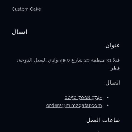
Custom Cake
اتصال
عنوان
فيلا 31 منطقة 20 شارع 950، وادي السيل الدوحة،
قطر
اتصال
+974 7008 0050
orders@mimzqatar.com
ساعات العمل