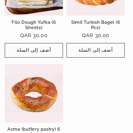
:
Filo Dough Yufka (6
Simit Turkish Bagel (6
Sheets)
Pcs)
سعر
QAR 30,00
سعر
QAR 30,00
عادي
عادي
أضف إلى السلة
أضف إلى السلة
Acma (buttery pastry) 6