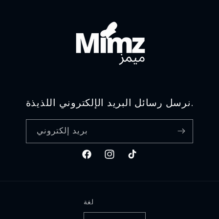
نرسل رسائل البريد الإلكتروني اللذيذة.
بريد إلكتروني
تيك
انستغرام
فيسبوك
توك
لغة