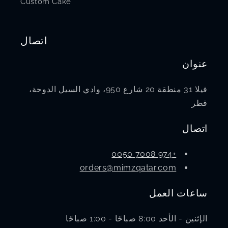
Custom Cake
اتصال
عنوان
فيلا 31 منطقة 20 شارع 950، وادي السيل الدوحة،
قطر
اتصال
+974 7008 0050
orders@mimzqatar.com
ساعات العمل
الإثنين - الأحد 8:00 صباحًا - 1:00 صباحًا