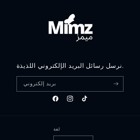
نرسل رسائل البريد الإلكتروني اللذيذة.
بريد إلكتروني
تيك
انستغرام
فيسبوك
توك
لغة