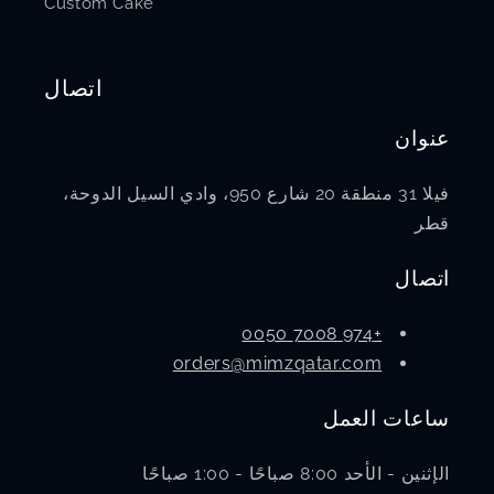
Custom Cake
اتصال
عنوان
فيلا 31 منطقة 20 شارع 950، وادي السيل الدوحة،
قطر
اتصال
+974 7008 0050
orders@mimzqatar.com
ساعات العمل
الإثنين - الأحد 8:00 صباحًا - 1:00 صباحًا