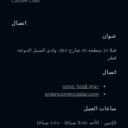
Custom Cake
اتصال
عنوان
فيلا 31 منطقة 20 شارع 950، وادي السيل الدوحة،
قطر
اتصال
+974 7008 0050
orders@mimzqatar.com
ساعات العمل
الإثنين - الأحد 8:00 صباحًا - 1:00 صباحًا