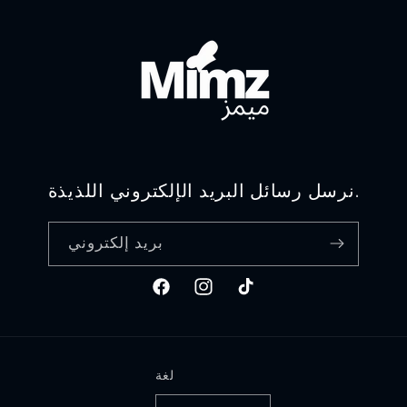
نرسل رسائل البريد الإلكتروني اللذيذة.
بريد إلكتروني
تيك
انستغرام
فيسبوك
توك
لغة